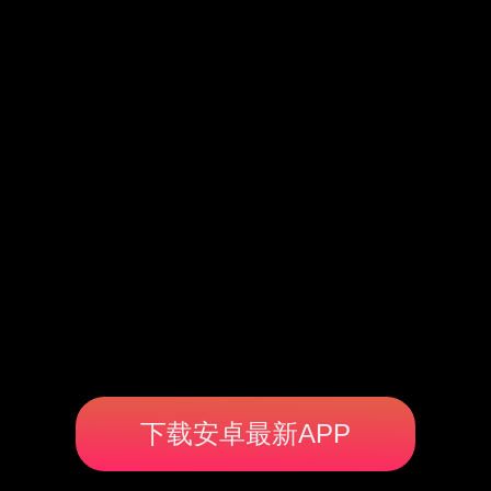
下载安卓最新APP