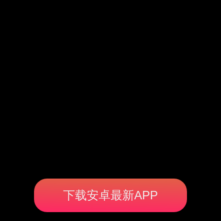
下载安卓最新APP